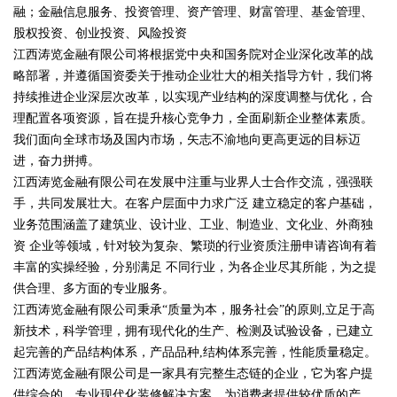
融；金融信息服务、投资管理、资产管理、财富管理、基金管理、
股权投资、创业投资、风险投资
江西涛览金融有限公司将根据党中央和国务院对企业深化改革的战
略部署，并遵循国资委关于推动企业壮大的相关指导方针，我们将
持续推进企业深层次改革，以实现产业结构的深度调整与优化，合
理配置各项资源，旨在提升核心竞争力，全面刷新企业整体素质。
我们面向全球市场及国内市场，矢志不渝地向更高更远的目标迈
进，奋力拼搏。
江西涛览金融有限公司在发展中注重与业界人士合作交流，强强联
手，共同发展壮大。在客户层面中力求广泛 建立稳定的客户基础，
业务范围涵盖了建筑业、设计业、工业、制造业、文化业、外商独
资 企业等领域，针对较为复杂、繁琐的行业资质注册申请咨询有着
丰富的实操经验，分别满足 不同行业，为各企业尽其所能，为之提
供合理、多方面的专业服务。
江西涛览金融有限公司秉承“质量为本，服务社会”的原则,立足于高
新技术，科学管理，拥有现代化的生产、检测及试验设备，已建立
起完善的产品结构体系，产品品种,结构体系完善，性能质量稳定。
江西涛览金融有限公司是一家具有完整生态链的企业，它为客户提
供综合的、专业现代化装修解决方案。为消费者提供较优质的产